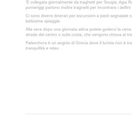
'E collegata giornalmente da traghetti per Sougia, Agia Ro
pomeriggi partono inoltre tragnetti per incontrare i delfini
Ci sono diversi itinerari per escursioni a piedi segnalate 
belissime spiaggie.
Alla sera dopo una giornata attiva potete godervi la cena 
strade del centro o sulla costa, che vengono chiusa al tra
Paleochora è un angolo di Grecia dove il turista non è tra
tranquillità e relax.