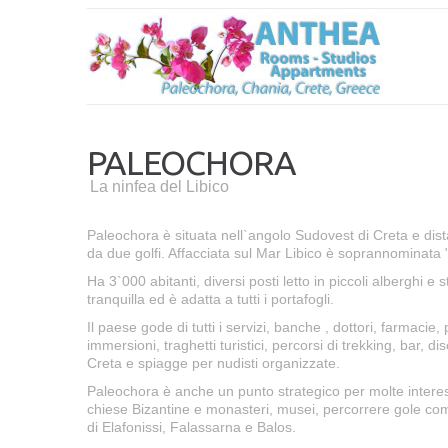
PALEOCHORA
La ninfea del Libico
Paleochora è situata nell`angolo Sudovest di Creta e di
da due golfi. Affacciata sul Mar Libico è soprannominata "
Ha 3`000 abitanti, diversi posti letto in piccoli alberghi e
tranquilla ed è adatta a tutti i portafogli.
Il paese gode di tutti i servizi, banche , dottori, farmacie,
immersioni, traghetti turistici, percorsi di trekking, bar, d
Creta e spiagge per nudisti organizzate.
Paleochora è anche un punto strategico per molte interessa
chiese Bizantine e monasteri, musei, percorrere gole come
di Elafonissi, Falassarna e Balos.